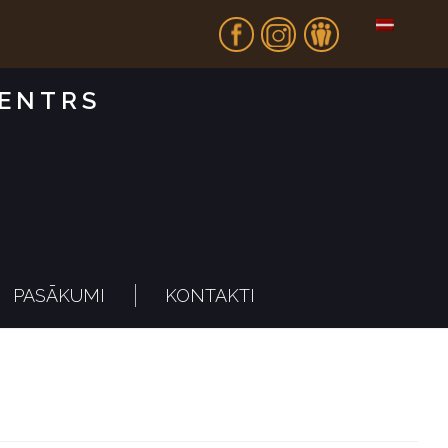
Fb
In
Dr
CENTRS
PASĀKUMI
KONTAKTI