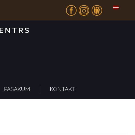
Fb
In
Dr
CENTRS
PASĀKUMI
KONTAKTI