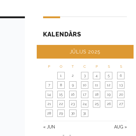
KALENDĀRS
JŪLIJS 2025
P
O
T
C
P
S
S
1
2
3
4
5
6
7
8
9
10
11
12
13
14
15
16
17
18
19
20
21
22
23
24
25
26
27
28
29
30
31
« JUN
AUG »