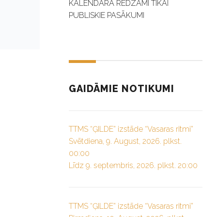
KALENDĀRĀ REDZAMI TIKAI
PUBLISKIE PASĀKUMI
GAIDĀMIE NOTIKUMI
TTMS “ĢILDE” izstāde “Vasaras ritmi”
Svētdiena, 9. August, 2026. plkst.
00:00
Līdz 9. septembris, 2026. plkst. 20:00
TTMS “ĢILDE” izstāde “Vasaras ritmi”