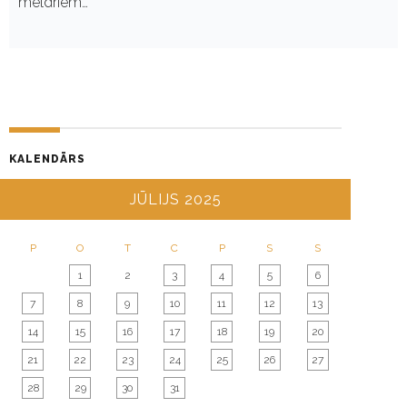
meldriem…
KALENDĀRS
JŪLIJS 2025
P
O
T
C
P
S
S
1
2
3
4
5
6
7
8
9
10
11
12
13
14
15
16
17
18
19
20
21
22
23
24
25
26
27
28
29
30
31