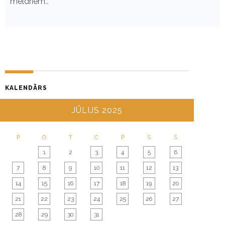
meldriem…
KALENDĀRS
JŪLIJS 2025
P
O
T
C
P
S
S
1
2
3
4
5
6
7
8
9
10
11
12
13
14
15
16
17
18
19
20
21
22
23
24
25
26
27
28
29
30
31