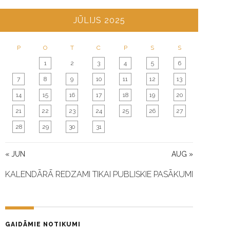
JŪLIJS 2025
P
O
T
C
P
S
S
1
2
3
4
5
6
7
8
9
10
11
12
13
14
15
16
17
18
19
20
21
22
23
24
25
26
27
28
29
30
31
« JUN
AUG »
KALENDĀRĀ REDZAMI TIKAI PUBLISKIE PASĀKUMI
GAIDĀMIE NOTIKUMI