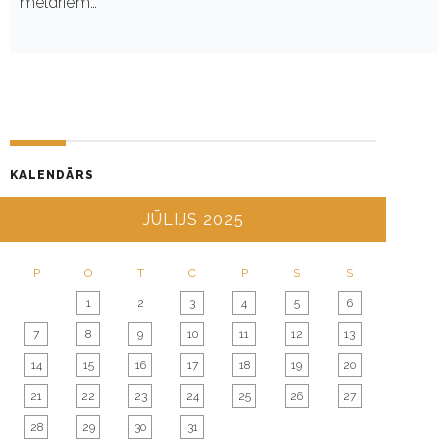
meldriem…
KALENDĀRS
JŪLIJS 2025
P
O
T
C
P
S
S
1
2
3
4
5
6
7
8
9
10
11
12
13
14
15
16
17
18
19
20
21
22
23
24
25
26
27
28
29
30
31