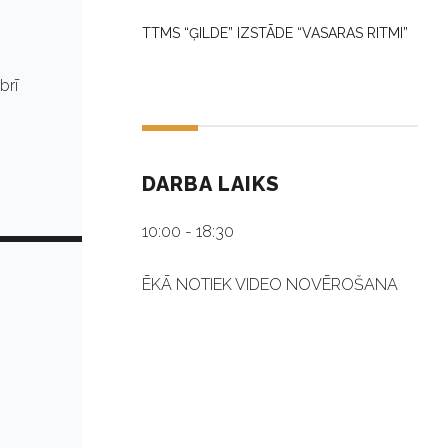
TTMS “ĢILDE” IZSTĀDE “VASARAS RITMI”
brī
DARBA LAIKS
10:00 - 18:30
ĒKĀ NOTIEK VIDEO NOVĒROŠANA