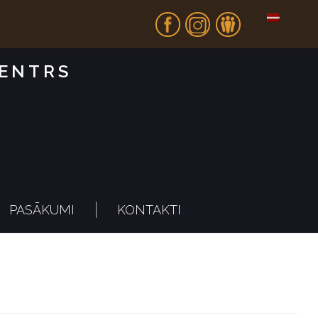
Fb
In
Dr
CENTRS
PASĀKUMI
KONTAKTI