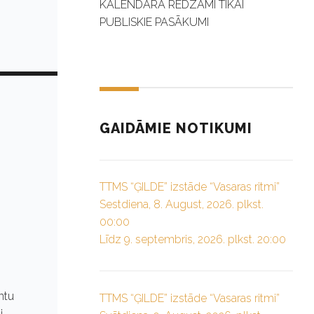
KALENDĀRĀ REDZAMI TIKAI
PUBLISKIE PASĀKUMI
GAIDĀMIE NOTIKUMI
TTMS “ĢILDE” izstāde “Vasaras ritmi”
Sestdiena, 8. August, 2026. plkst.
00:00
Līdz 9. septembris, 2026. plkst. 20:00
ntu
TTMS “ĢILDE” izstāde “Vasaras ritmi”
,