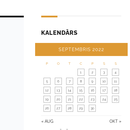
KALENDĀRS
SEPTEMBRIS 2022
P
O
T
C
P
S
S
1
2
3
4
5
6
7
8
9
10
11
12
13
14
15
16
17
18
19
20
21
22
23
24
25
26
27
28
29
30
« AUG
OKT »