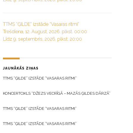
TTMS “ĢILDE” izstāde “Vasaras ritmi”
Trešdiena, 12. August, 2026. plkst. 00:00
Līdz 9. septembris, 2026. plkst. 20:00
JAUNĀKĀS ZIŅAS
TTMS “ĢILDE” IZSTĀDE “VASARAS RITMI”
KONCERTCIKLS “DŽEZS VECRĪGĀ – MAZĀS ĢILDES DĀRZĀ”
TTMS “ĢILDE” IZSTĀDE “VASARAS RITMI”
TTMS “ĢILDE” IZSTĀDE “VASARAS RITMI”