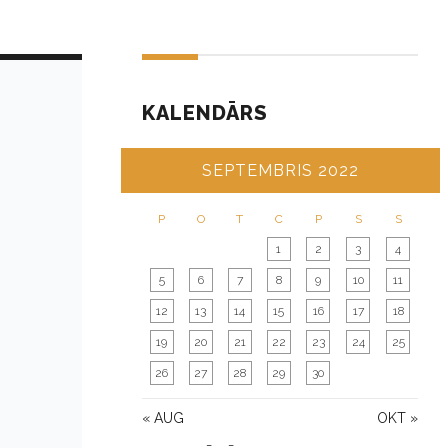
KALENDĀRS
SEPTEMBRIS 2022
P
O
T
C
P
S
S
1
2
3
4
5
6
7
8
9
10
11
12
13
14
15
16
17
18
19
20
21
22
23
24
25
26
27
28
29
30
« AUG
OKT »