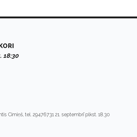
KORI
. 18:30
ntis Cimiņš, tel. 29476731 21. septembrī plkst. 18.30