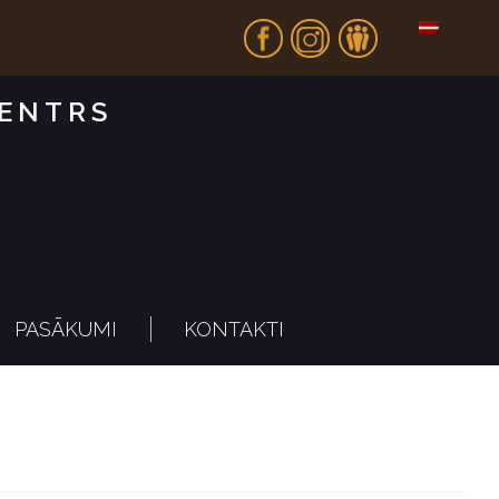
Fb
In
Dr
CENTRS
PASĀKUMI
KONTAKTI