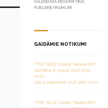
KALENDĀRĀ REDZAMI TIKAI
PUBLISKIE PASĀKUMI
GAIDĀMIE NOTIKUMI
TTMS “ĢILDE” izstāde “Vasaras ritmi”
Sestdiena, 8. August, 2026. plkst.
00:00
Līdz 9. septembris, 2026. plkst. 20:00
TTMS “ĢILDE” izstāde “Vasaras ritmi”