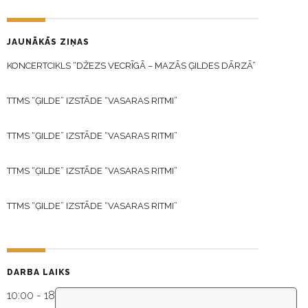
JAUNĀKĀS ZIŅAS
KONCERTCIKLS “DŽEZS VECRĪGĀ – MAZĀS ĢILDES DĀRZĀ”
TTMS “ĢILDE” IZSTĀDE “VASARAS RITMI”
TTMS “ĢILDE” IZSTĀDE “VASARAS RITMI”
TTMS “ĢILDE” IZSTĀDE “VASARAS RITMI”
TTMS “ĢILDE” IZSTĀDE “VASARAS RITMI”
DARBA LAIKS
10:00 - 18:30