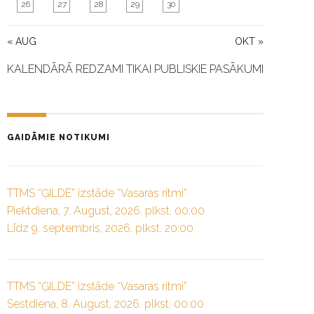
26
27
28
29
30
« AUG
OKT »
KALENDĀRĀ REDZAMI TIKAI PUBLISKIE PASĀKUMI
GAIDĀMIE NOTIKUMI
TTMS “ĢILDE” izstāde “Vasaras ritmi”
Piektdiena, 7. August, 2026. plkst. 00:00
Līdz 9. septembris, 2026. plkst. 20:00
TTMS “ĢILDE” izstāde “Vasaras ritmi”
Sestdiena, 8. August, 2026. plkst. 00:00