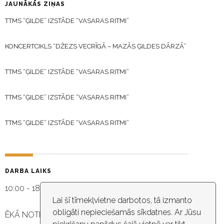
JAUNĀKĀS ZIŅAS
TTMS “ĢILDE” IZSTĀDE “VASARAS RITMI”
KONCERTCIKLS “DŽEZS VECRĪGĀ – MAZĀS ĢILDES DĀRZĀ”
TTMS “ĢILDE” IZSTĀDE “VASARAS RITMI”
TTMS “ĢILDE” IZSTĀDE “VASARAS RITMI”
TTMS “ĢILDE” IZSTĀDE “VASARAS RITMI”
DARBA LAIKS
10:00 - 18:30
Lai šī tīmekļvietne darbotos, tā izmanto
obligāti nepieciešamās sīkdatnes. Ar Jūsu
ĒKĀ NOTIEK VIDEO NOVĒROŠANA