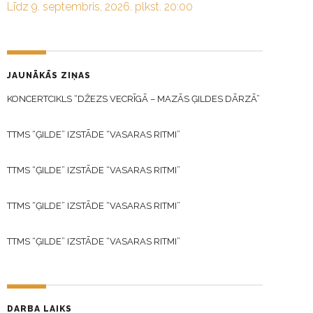
Līdz 9. septembris, 2026. plkst. 20:00
JAUNĀKĀS ZIŅAS
KONCERTCIKLS “DŽEZS VECRĪGĀ – MAZĀS ĢILDES DĀRZĀ”
TTMS “ĢILDE” IZSTĀDE “VASARAS RITMI”
TTMS “ĢILDE” IZSTĀDE “VASARAS RITMI”
TTMS “ĢILDE” IZSTĀDE “VASARAS RITMI”
TTMS “ĢILDE” IZSTĀDE “VASARAS RITMI”
DARBA LAIKS