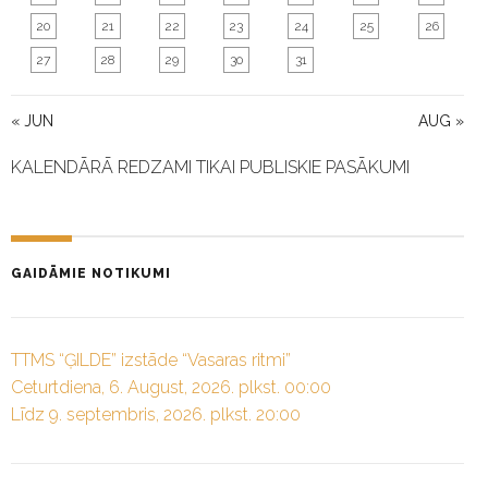
20
21
22
23
24
25
26
27
28
29
30
31
« JUN
AUG »
KALENDĀRĀ REDZAMI TIKAI PUBLISKIE PASĀKUMI
GAIDĀMIE NOTIKUMI
TTMS “ĢILDE” izstāde “Vasaras ritmi”
Ceturtdiena, 6. August, 2026. plkst. 00:00
Līdz 9. septembris, 2026. plkst. 20:00