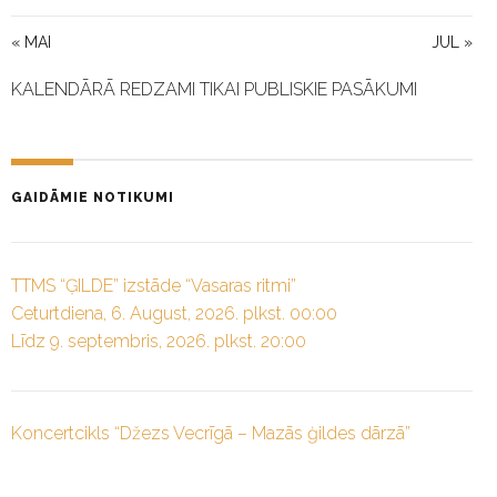
« MAI
JUL »
KALENDĀRĀ REDZAMI TIKAI PUBLISKIE PASĀKUMI
GAIDĀMIE NOTIKUMI
TTMS “ĢILDE” izstāde “Vasaras ritmi”
Ceturtdiena, 6. August, 2026. plkst. 00:00
Līdz 9. septembris, 2026. plkst. 20:00
Koncertcikls “Džezs Vecrīgā – Mazās ģildes dārzā”