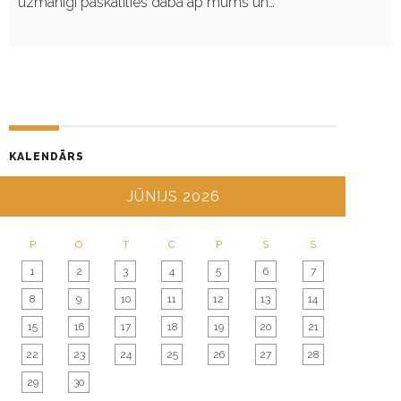
uzmanīgi paskatīties dabā ap mums un…
KALENDĀRS
JŪNIJS 2026
P
O
T
C
P
S
S
1
2
3
4
5
6
7
8
9
10
11
12
13
14
15
16
17
18
19
20
21
22
23
24
25
26
27
28
29
30