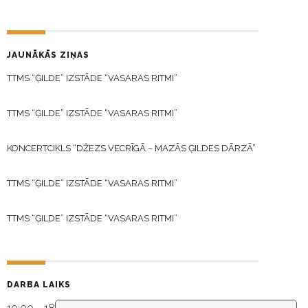
JAUNĀKĀS ZIŅAS
TTMS “ĢILDE” IZSTĀDE “VASARAS RITMI”
TTMS “ĢILDE” IZSTĀDE “VASARAS RITMI”
KONCERTCIKLS “DŽEZS VECRĪGĀ – MAZĀS ĢILDES DĀRZĀ”
TTMS “ĢILDE” IZSTĀDE “VASARAS RITMI”
TTMS “ĢILDE” IZSTĀDE “VASARAS RITMI”
DARBA LAIKS