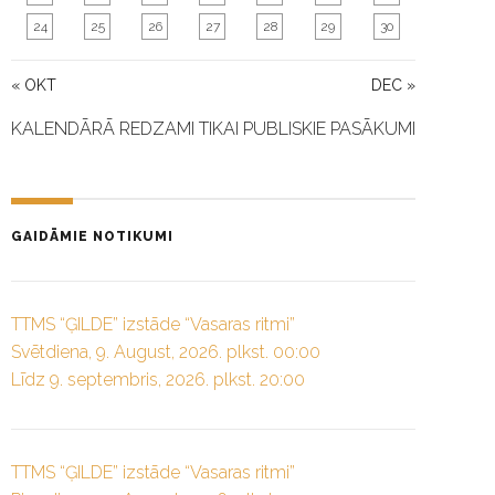
24
25
26
27
28
29
30
« OKT
DEC »
KALENDĀRĀ REDZAMI TIKAI PUBLISKIE PASĀKUMI
GAIDĀMIE NOTIKUMI
TTMS “ĢILDE” izstāde “Vasaras ritmi”
Svētdiena, 9. August, 2026. plkst. 00:00
Līdz 9. septembris, 2026. plkst. 20:00
TTMS “ĢILDE” izstāde “Vasaras ritmi”