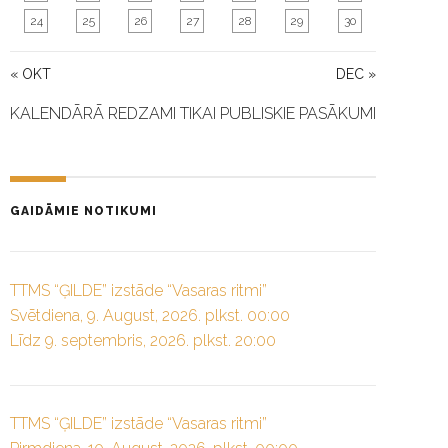
24
25
26
27
28
29
30
« OKT
DEC »
KALENDĀRĀ REDZAMI TIKAI PUBLISKIE PASĀKUMI
GAIDĀMIE NOTIKUMI
TTMS “ĢILDE” izstāde “Vasaras ritmi”
Svētdiena, 9. August, 2026. plkst. 00:00
Līdz 9. septembris, 2026. plkst. 20:00
TTMS “ĢILDE” izstāde “Vasaras ritmi”