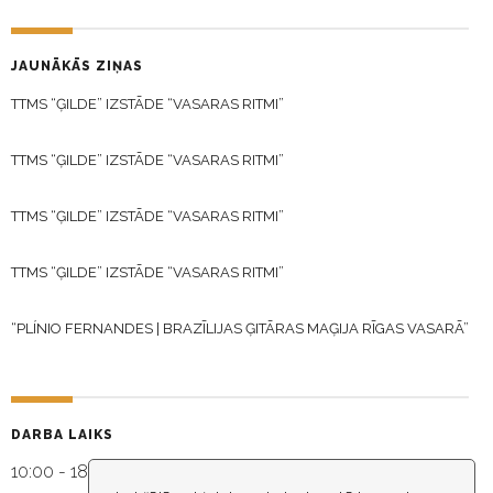
JAUNĀKĀS ZIŅAS
TTMS “ĢILDE” IZSTĀDE “VASARAS RITMI”
TTMS “ĢILDE” IZSTĀDE “VASARAS RITMI”
TTMS “ĢILDE” IZSTĀDE “VASARAS RITMI”
TTMS “ĢILDE” IZSTĀDE “VASARAS RITMI”
“PLÍNIO FERNANDES | BRAZĪLIJAS ĢITĀRAS MAĢIJA RĪGAS VASARĀ”
DARBA LAIKS
10:00 - 18:30