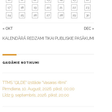
17
18
19
20
21
22
23
24
25
26
27
28
29
30
« OKT
DEC »
KALENDĀRĀ REDZAMI TIKAI PUBLISKIE PASĀKUMI
GAIDĀMIE NOTIKUMI
TTMS “ĢILDE” izstāde “Vasaras ritmi”
Pirmdiena, 10. August, 2026. plkst. 00:00
Līdz 9. septembris, 2026. plkst. 20:00