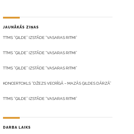
JAUNĀKĀS ZIŅAS
TTMS “ĢILDE” IZSTĀDE “VASARAS RITMI”
TTMS “ĢILDE” IZSTĀDE “VASARAS RITMI”
TTMS “ĢILDE” IZSTĀDE “VASARAS RITMI”
KONCERTCIKLS “DŽEZS VECRĪGĀ – MAZĀS ĢILDES DĀRZĀ”
TTMS “ĢILDE” IZSTĀDE “VASARAS RITMI”
DARBA LAIKS