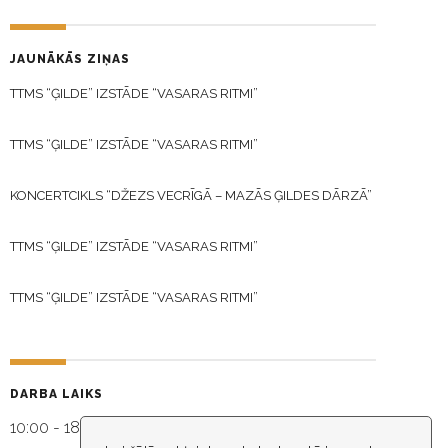
JAUNĀKĀS ZIŅAS
TTMS “ĢILDE” IZSTĀDE “VASARAS RITMI”
TTMS “ĢILDE” IZSTĀDE “VASARAS RITMI”
KONCERTCIKLS “DŽEZS VECRĪGĀ – MAZĀS ĢILDES DĀRZĀ”
TTMS “ĢILDE” IZSTĀDE “VASARAS RITMI”
TTMS “ĢILDE” IZSTĀDE “VASARAS RITMI”
DARBA LAIKS
10:00 - 18:30