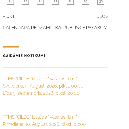
24
25
26
27
28
29
30
« OKT
DEC »
KALENDĀRĀ REDZAMI TIKAI PUBLISKIE PASĀKUMI
GAIDĀMIE NOTIKUMI
TTMS “ĢILDE” izstāde “Vasaras ritmi”
Svētdiena, 9. August, 2026. plkst. 00:00
Līdz 9. septembris, 2026. plkst. 20:00
TTMS “ĢILDE” izstāde “Vasaras ritmi”
Pirmdiena, 10. August, 2026. plkst. 00:00