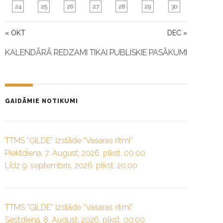
24
25
26
27
28
29
30
« OKT
DEC »
KALENDĀRĀ REDZAMI TIKAI PUBLISKIE PASĀKUMI
GAIDĀMIE NOTIKUMI
TTMS “ĢILDE” izstāde “Vasaras ritmi”
Piektdiena, 7. August, 2026. plkst. 00:00
Līdz 9. septembris, 2026. plkst. 20:00
TTMS “ĢILDE” izstāde “Vasaras ritmi”
Sestdiena, 8. August, 2026. plkst. 00:00