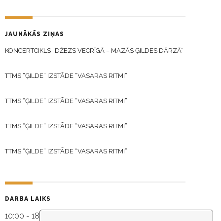
JAUNĀKĀS ZIŅAS
KONCERTCIKLS “DŽEZS VECRĪGĀ – MAZĀS ĢILDES DĀRZĀ”
TTMS “ĢILDE” IZSTĀDE “VASARAS RITMI”
TTMS “ĢILDE” IZSTĀDE “VASARAS RITMI”
TTMS “ĢILDE” IZSTĀDE “VASARAS RITMI”
TTMS “ĢILDE” IZSTĀDE “VASARAS RITMI”
DARBA LAIKS
10:00 - 18:30