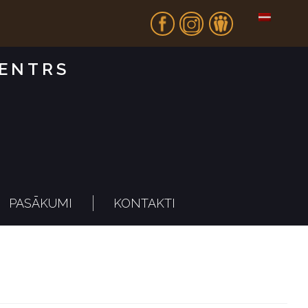
Fb
In
Dr
CENTRS
PASĀKUMI
KONTAKTI