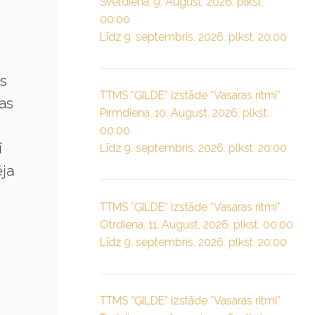
Svētdiena, 9. August, 2026. plkst.
00:00
Līdz 9. septembris, 2026. plkst. 20:00
ts
TTMS “ĢILDE” izstāde “Vasaras ritmi”
kas
Pirmdiena, 10. August, 2026. plkst.
00:00
ī
Līdz 9. septembris, 2026. plkst. 20:00
ēja
TTMS “ĢILDE” izstāde “Vasaras ritmi”
Otrdiena, 11. August, 2026. plkst. 00:00
Līdz 9. septembris, 2026. plkst. 20:00
TTMS “ĢILDE” izstāde “Vasaras ritmi”