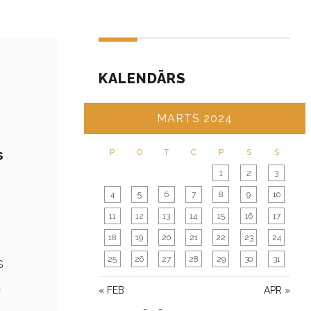
KALENDĀRS
MARTS 2024
s
P
O
T
C
P
S
S
1
2
3
4
5
6
7
8
9
10
11
12
13
14
15
16
17
18
19
20
21
22
23
24
25
26
27
28
29
30
31
s
a
« FEB
APR »