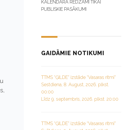
KALENDĀRĀ REDZAMI TIKAI
PUBLISKIE PASĀKUMI
GAIDĀMIE NOTIKUMI
TTMS “ĢILDE” izstāde “Vasaras ritmi”
ku
Sestdiena, 8. August, 2026. plkst.
s,
00:00
Līdz 9. septembris, 2026. plkst. 20:00
TTMS “ĢILDE” izstāde “Vasaras ritmi”