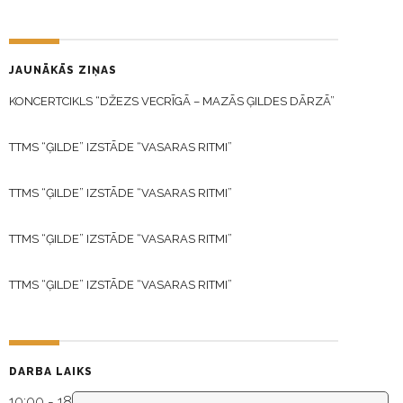
JAUNĀKĀS ZIŅAS
KONCERTCIKLS “DŽEZS VECRĪGĀ – MAZĀS ĢILDES DĀRZĀ”
TTMS “ĢILDE” IZSTĀDE “VASARAS RITMI”
TTMS “ĢILDE” IZSTĀDE “VASARAS RITMI”
TTMS “ĢILDE” IZSTĀDE “VASARAS RITMI”
TTMS “ĢILDE” IZSTĀDE “VASARAS RITMI”
DARBA LAIKS
10:00 - 18:30