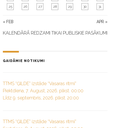
25
26
27
28
29
30
31
« FEB
APR »
KALENDĀRĀ REDZAMI TIKAI PUBLISKIE PASĀKUMI
GAIDĀMIE NOTIKUMI
TTMS “ĢILDE” izstāde “Vasaras ritmi”
Piektdiena, 7. August, 2026. plkst. 00:00
Līdz 9. septembris, 2026. plkst. 20:00
TTMS “ĢILDE” izstāde “Vasaras ritmi”