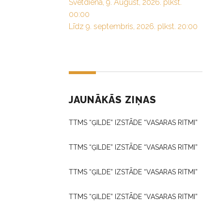
Svētdiena, 9. August, 2026. plkst.
00:00
Līdz 9. septembris, 2026. plkst. 20:00
JAUNĀKĀS ZIŅAS
TTMS “ĢILDE” IZSTĀDE “VASARAS RITMI”
TTMS “ĢILDE” IZSTĀDE “VASARAS RITMI”
TTMS “ĢILDE” IZSTĀDE “VASARAS RITMI”
TTMS “ĢILDE” IZSTĀDE “VASARAS RITMI”