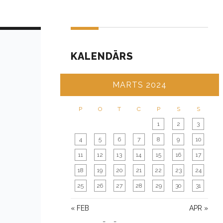
KALENDĀRS
MARTS 2024
P
O
T
C
P
S
S
1
2
3
4
5
6
7
8
9
10
11
12
13
14
15
16
17
18
19
20
21
22
23
24
25
26
27
28
29
30
31
« FEB
APR »