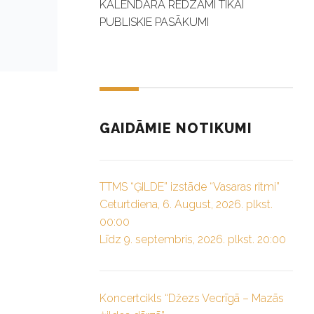
KALENDĀRĀ REDZAMI TIKAI
PUBLISKIE PASĀKUMI
GAIDĀMIE NOTIKUMI
TTMS “ĢILDE” izstāde “Vasaras ritmi”
Ceturtdiena, 6. August, 2026. plkst.
00:00
Līdz 9. septembris, 2026. plkst. 20:00
Koncertcikls “Džezs Vecrīgā – Mazās