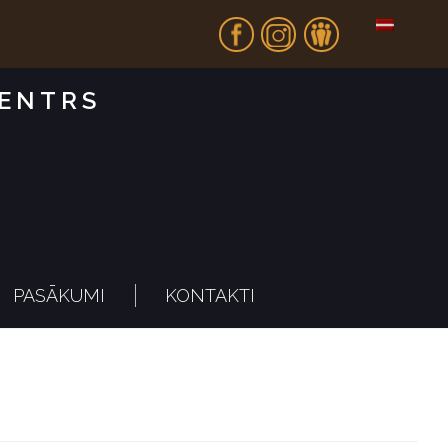
Fb
In
Dr
CENTRS
PASĀKUMI
KONTAKTI