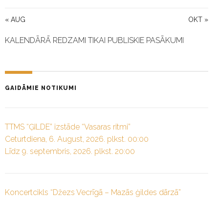
« AUG
OKT »
KALENDĀRĀ REDZAMI TIKAI PUBLISKIE PASĀKUMI
GAIDĀMIE NOTIKUMI
TTMS “ĢILDE” izstāde “Vasaras ritmi”
Ceturtdiena, 6. August, 2026. plkst. 00:00
Līdz 9. septembris, 2026. plkst. 20:00
Koncertcikls “Džezs Vecrīgā – Mazās ģildes dārzā”