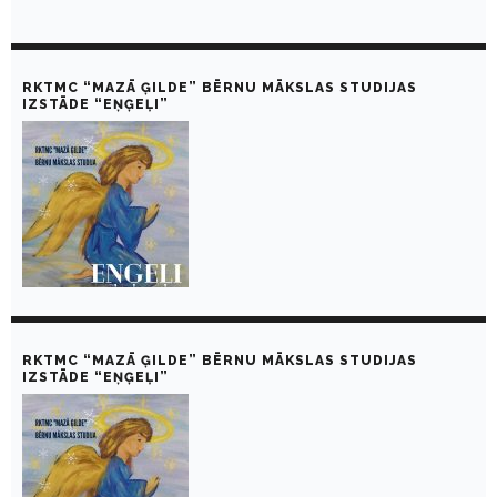
RKTMC “MAZĀ ĢILDE” BĒRNU MĀKSLAS STUDIJAS
IZSTĀDE “EŅĢEĻI”
RKTMC “MAZĀ ĢILDE” BĒRNU MĀKSLAS STUDIJAS
IZSTĀDE “EŅĢEĻI”