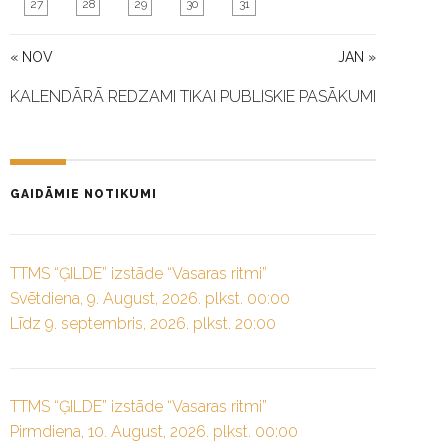
27
28
29
30
31
« NOV
JAN »
KALENDĀRĀ REDZAMI TIKAI PUBLISKIE PASĀKUMI
GAIDĀMIE NOTIKUMI
TTMS “ĢILDE” izstāde “Vasaras ritmi”
Svētdiena, 9. August, 2026. plkst. 00:00
Līdz 9. septembris, 2026. plkst. 20:00
TTMS “ĢILDE” izstāde “Vasaras ritmi”
Pirmdiena, 10. August, 2026. plkst. 00:00