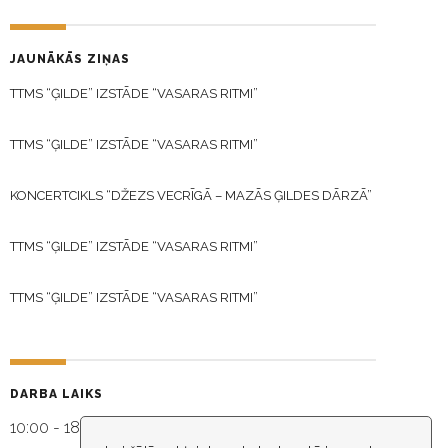
JAUNĀKĀS ZIŅAS
TTMS “ĢILDE” IZSTĀDE “VASARAS RITMI”
TTMS “ĢILDE” IZSTĀDE “VASARAS RITMI”
KONCERTCIKLS “DŽEZS VECRĪGĀ – MAZĀS ĢILDES DĀRZĀ”
TTMS “ĢILDE” IZSTĀDE “VASARAS RITMI”
TTMS “ĢILDE” IZSTĀDE “VASARAS RITMI”
DARBA LAIKS
10:00 - 18:30