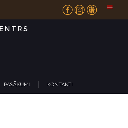
Fb
In
Dr
CENTRS
PASĀKUMI
KONTAKTI