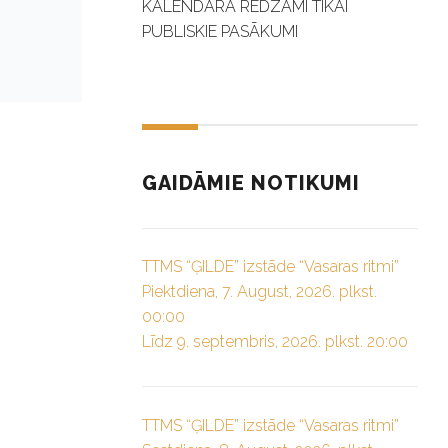
KALENDĀRĀ REDZAMI TIKAI
PUBLISKIE PASĀKUMI
GAIDĀMIE NOTIKUMI
TTMS “ĢILDE” izstāde “Vasaras ritmi”
Piektdiena, 7. August, 2026. plkst.
00:00
Līdz 9. septembris, 2026. plkst. 20:00
TTMS “ĢILDE” izstāde “Vasaras ritmi”