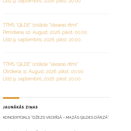
Līdz 9. septembris, 2026. plkst. 20:00
TTMS “ĢILDE” izstāde “Vasaras ritmi”
Pirmdiena, 10. August, 2026. plkst. 00:00
Līdz 9. septembris, 2026. plkst. 20:00
TTMS “ĢILDE” izstāde “Vasaras ritmi”
Otrdiena, 11. August, 2026. plkst. 00:00
Līdz 9. septembris, 2026. plkst. 20:00
JAUNĀKĀS ZIŅAS
KONCERTCIKLS “DŽEZS VECRĪGĀ – MAZĀS ĢILDES DĀRZĀ”