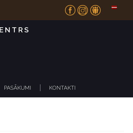
Fb
In
Dr
CENTRS
PASĀKUMI
KONTAKTI