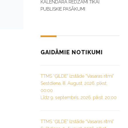
KALENDĀRĀ REDZAMI TIKAI
PUBLISKIE PASĀKUMI
GAIDĀMIE NOTIKUMI
TTMS “ĢILDE” izstāde “Vasaras ritmi”
Sestdiena, 8. August, 2026. plkst.
00:00
Līdz 9. septembris, 2026. plkst. 20:00
TTMS “ĢILDE” izstāde “Vasaras ritmi”