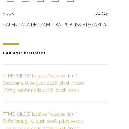
« JUN
AUG »
KALENDĀRĀ REDZAMI TIKAI PUBLISKIE PASĀKUMI
GAIDĀMIE NOTIKUMI
TTMS “ĢILDE” izstāde “Vasaras ritmi”
Sestdiena, 8. August, 2026. plkst. 00:00
Līdz 9. septembris, 2026. plkst. 20:00
TTMS “ĢILDE” izstāde “Vasaras ritmi”
Svētdiena, 9. August, 2026. plkst. 00:00
Līdz 9. septembris, 2026. plkst. 20:00