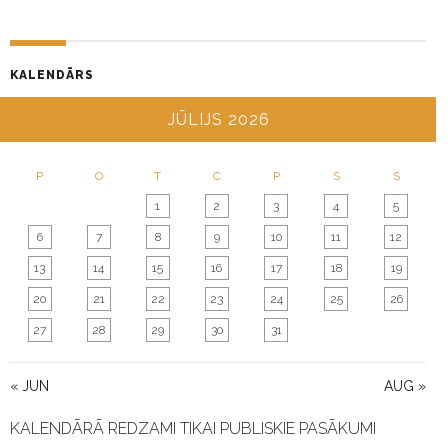
KALENDĀRS
JŪLIJS 2026
P
O
T
C
P
S
S
1
2
3
4
5
6
7
8
9
10
11
12
13
14
15
16
17
18
19
20
21
22
23
24
25
26
27
28
29
30
31
« JUN
AUG »
KALENDĀRĀ REDZAMI TIKAI PUBLISKIE PASĀKUMI