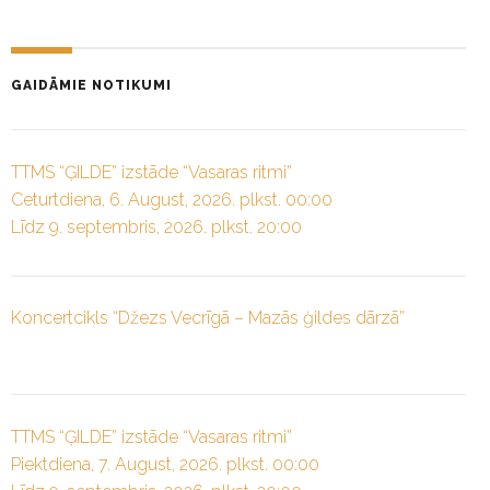
GAIDĀMIE NOTIKUMI
TTMS “ĢILDE” izstāde “Vasaras ritmi”
Ceturtdiena, 6. August, 2026. plkst. 00:00
Līdz 9. septembris, 2026. plkst. 20:00
Koncertcikls “Džezs Vecrīgā – Mazās ģildes dārzā”
TTMS “ĢILDE” izstāde “Vasaras ritmi”
Piektdiena, 7. August, 2026. plkst. 00:00