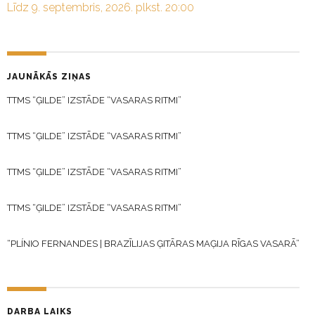
Līdz 9. septembris, 2026. plkst. 20:00
JAUNĀKĀS ZIŅAS
TTMS “ĢILDE” IZSTĀDE “VASARAS RITMI”
TTMS “ĢILDE” IZSTĀDE “VASARAS RITMI”
TTMS “ĢILDE” IZSTĀDE “VASARAS RITMI”
TTMS “ĢILDE” IZSTĀDE “VASARAS RITMI”
“PLÍNIO FERNANDES | BRAZĪLIJAS ĢITĀRAS MAĢIJA RĪGAS VASARĀ”
DARBA LAIKS