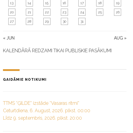
13
14
15
16
17
18
19
20
21
22
23
24
25
26
27
28
29
30
31
« JUN
AUG »
KALENDĀRĀ REDZAMI TIKAI PUBLISKIE PASĀKUMI
GAIDĀMIE NOTIKUMI
TTMS “ĢILDE” izstāde “Vasaras ritmi”
Ceturtdiena, 6. August, 2026. plkst. 00:00
Līdz 9. septembris, 2026. plkst. 20:00