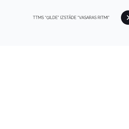
TTMS “ĢILDE” IZSTĀDE “VASARAS RITMI”