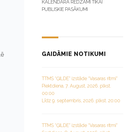
KALENDĀRĀ REDZAMI TIKAI
PUBLISKIE PASĀKUMI
GAIDĀMIE NOTIKUMI
lē
TTMS “ĢILDE” izstāde “Vasaras ritmi”
Piektdiena, 7. August, 2026. plkst.
00:00
Līdz 9. septembris, 2026. plkst. 20:00
TTMS “ĢILDE” izstāde “Vasaras ritmi”