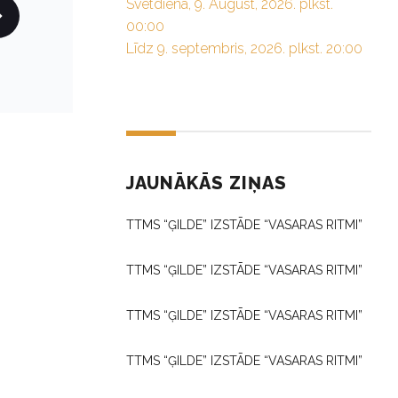
Svētdiena, 9. August, 2026. plkst.
00:00
Līdz 9. septembris, 2026. plkst. 20:00
JAUNĀKĀS ZIŅAS
TTMS “ĢILDE” IZSTĀDE “VASARAS RITMI”
TTMS “ĢILDE” IZSTĀDE “VASARAS RITMI”
TTMS “ĢILDE” IZSTĀDE “VASARAS RITMI”
TTMS “ĢILDE” IZSTĀDE “VASARAS RITMI”