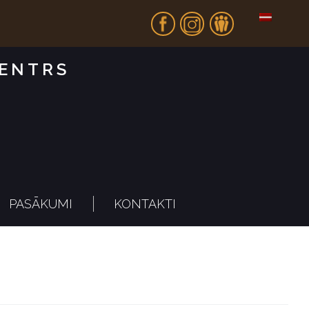
Fb
In
Dr
CENTRS
PASĀKUMI
KONTAKTI