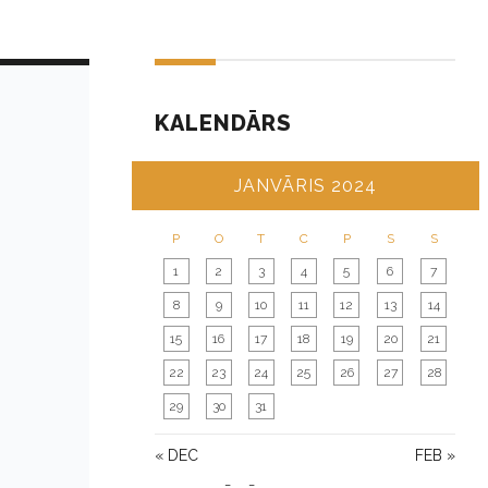
KALENDĀRS
JANVĀRIS 2024
P
O
T
C
P
S
S
1
2
3
4
5
6
7
8
9
10
11
12
13
14
15
16
17
18
19
20
21
22
23
24
25
26
27
28
29
30
31
« DEC
FEB »