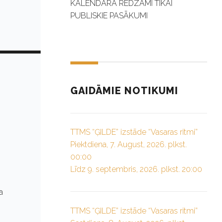
KALENDĀRĀ REDZAMI TIKAI
PUBLISKIE PASĀKUMI
GAIDĀMIE NOTIKUMI
TTMS “ĢILDE” izstāde “Vasaras ritmi”
Piektdiena, 7. August, 2026. plkst.
00:00
Līdz 9. septembris, 2026. plkst. 20:00
a
TTMS “ĢILDE” izstāde “Vasaras ritmi”