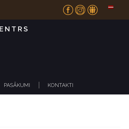
Fb
In
Dr
CENTRS
PASĀKUMI
KONTAKTI