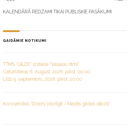
KALENDĀRĀ REDZAMI TIKAI PUBLISKIE PASĀKUMI
GAIDĀMIE NOTIKUMI
TTMS “ĢILDE” izstāde “Vasaras ritmi”
Ceturtdiena, 6. August, 2026. plkst. 00:00
Līdz 9. septembris, 2026. plkst. 20:00
Koncertcikls “Džezs Vecrīgā – Mazās ģildes dārzā”