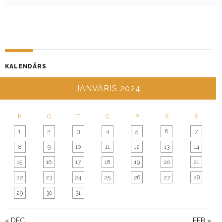
KALENDĀRS
JANVĀRIS 2024
P
O
T
C
P
S
S
1
2
3
4
5
6
7
8
9
10
11
12
13
14
15
16
17
18
19
20
21
22
23
24
25
26
27
28
29
30
31
« DEC
FEB »