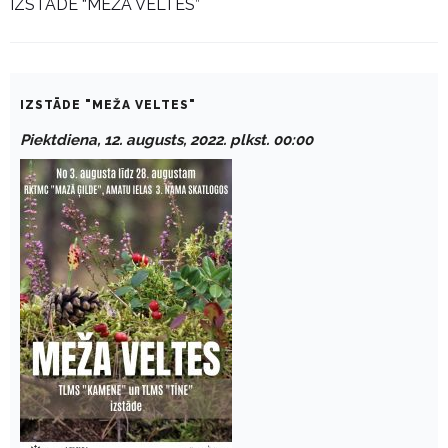
IZSTĀDE “MEŽA VELTES”
IZSTĀDE "MEŽA VELTES"
Piektdiena, 12. augusts, 2022. plkst. 00:00