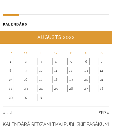
KALENDĀRS
AUGUSTS 2022
P
O
T
C
P
S
S
1
2
3
4
5
6
7
8
9
10
11
12
13
14
15
16
17
18
19
20
21
22
23
24
25
26
27
28
29
30
31
« JUL
SEP »
KALENDĀRĀ REDZAMI TIKAI PUBLISKIE PASĀKUMI