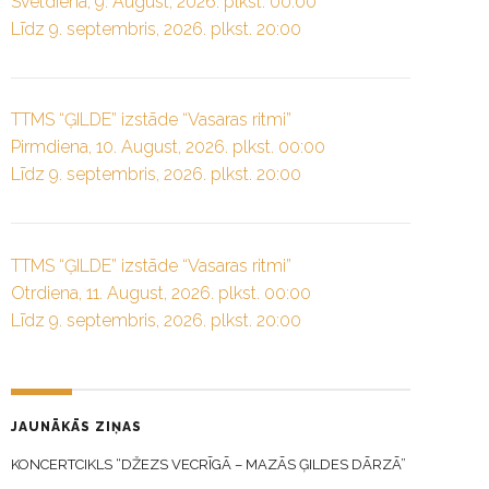
Svētdiena, 9. August, 2026. plkst. 00:00
Līdz 9. septembris, 2026. plkst. 20:00
TTMS “ĢILDE” izstāde “Vasaras ritmi”
Pirmdiena, 10. August, 2026. plkst. 00:00
Līdz 9. septembris, 2026. plkst. 20:00
TTMS “ĢILDE” izstāde “Vasaras ritmi”
Otrdiena, 11. August, 2026. plkst. 00:00
Līdz 9. septembris, 2026. plkst. 20:00
JAUNĀKĀS ZIŅAS
KONCERTCIKLS “DŽEZS VECRĪGĀ – MAZĀS ĢILDES DĀRZĀ”