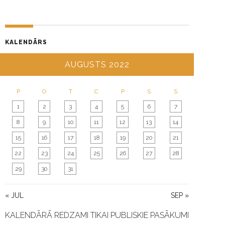
KALENDĀRS
AUGUSTS 2022
P
O
T
C
P
S
S
1
2
3
4
5
6
7
8
9
10
11
12
13
14
15
16
17
18
19
20
21
22
23
24
25
26
27
28
29
30
31
« JUL
SEP »
KALENDĀRĀ REDZAMI TIKAI PUBLISKIE PASĀKUMI