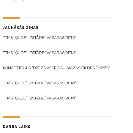
JAUNĀKĀS ZIŅAS
TTMS “ĢILDE” IZSTĀDE “VASARAS RITMI”
TTMS “ĢILDE” IZSTĀDE “VASARAS RITMI”
KONCERTCIKLS “DŽEZS VECRĪGĀ – MAZĀS ĢILDES DĀRZĀ”
TTMS “ĢILDE” IZSTĀDE “VASARAS RITMI”
TTMS “ĢILDE” IZSTĀDE “VASARAS RITMI”
DARBA LAIKS