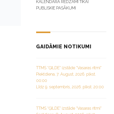
KALENDĀRĀ REDZAMI TIKAI
PUBLISKIE PASĀKUMI
GAIDĀMIE NOTIKUMI
TTMS “ĢILDE” izstāde “Vasaras ritmi”
Piektdiena, 7. August, 2026. plkst.
00:00
Līdz 9. septembris, 2026. plkst. 20:00
TTMS “ĢILDE” izstāde “Vasaras ritmi”