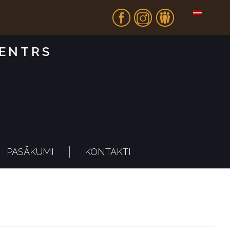
Fb
In
Dr
CENTRS
PASĀKUMI
KONTAKTI