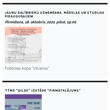
JAUNU DALĪBNIEKU UZŅEMŠANA. MĀKSLAS UN STUDIJAS
PIEAUGUŠAJIEM
Pirmdiena, 18. oktobris, 2021. plkst. 19:00
Folkloras kopa “Vilcenes”
TTMS “ĢILDE” IZSTĀDE “PIRMATKLĀJUMS”