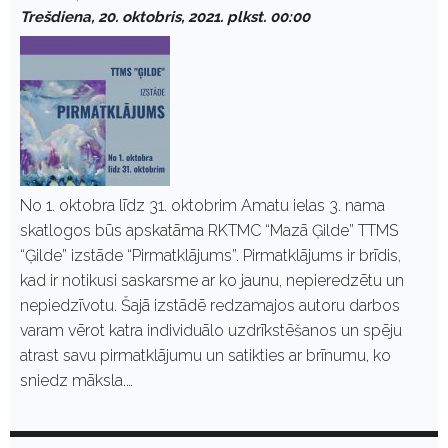
Trešdiena, 20. oktobris, 2021. plkst. 00:00
No 1. oktobra līdz 31. oktobrim Amatu ielas 3. nama
skatlogos būs apskatāma RKTMC “Mazā Ģilde” TTMS
“Ģilde” izstāde “Pirmatklājums”. Pirmatklājums ir brīdis,
kad ir notikusi saskarsme ar ko jaunu, nepieredzētu un
nepiedzīvotu. Šajā izstādē redzamajos autoru darbos
varam vērot katra individuālo uzdrīkstēšanos un spēju
atrast savu pirmatklājumu un satikties ar brīnumu, ko
sniedz māksla.…