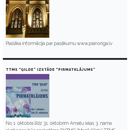
Plašāka informācija par pasākumu www.pianoriga.lv
TTMS “ĢILDE” IZSTĀDE “PIRMATKLĀJUMS”
No 1. oktobra līdz 31. oktobrim Amatu ielas 3. nama