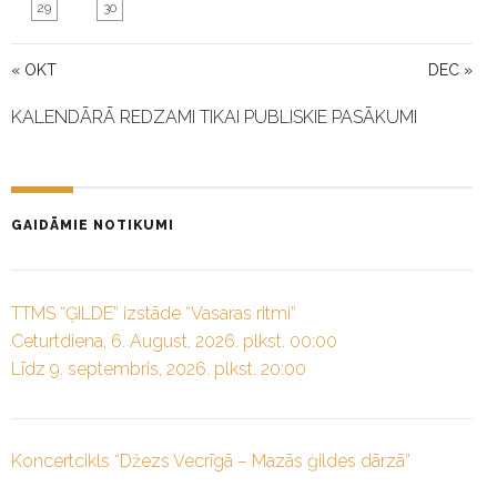
29
30
« OKT
DEC »
KALENDĀRĀ REDZAMI TIKAI PUBLISKIE PASĀKUMI
GAIDĀMIE NOTIKUMI
TTMS “ĢILDE” izstāde “Vasaras ritmi”
Ceturtdiena, 6. August, 2026. plkst. 00:00
Līdz 9. septembris, 2026. plkst. 20:00
Koncertcikls “Džezs Vecrīgā – Mazās ģildes dārzā”