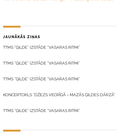
JAUNĀKĀS ZIŅAS
TTMS “ĢILDE” IZSTĀDE “VASARAS RITMI”
TTMS “ĢILDE” IZSTĀDE “VASARAS RITMI”
TTMS “ĢILDE” IZSTĀDE “VASARAS RITMI”
KONCERTCIKLS “DŽEZS VECRĪGĀ – MAZĀS ĢILDES DĀRZĀ”
TTMS “ĢILDE” IZSTĀDE “VASARAS RITMI”