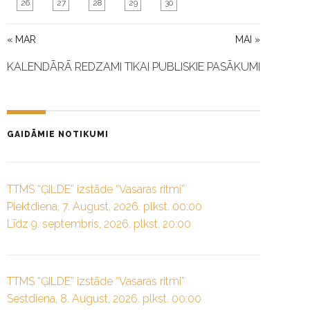
26
27
28
29
30
« MAR
MAI »
KALENDĀRĀ REDZAMI TIKAI PUBLISKIE PASĀKUMI
GAIDĀMIE NOTIKUMI
TTMS “ĢILDE” izstāde “Vasaras ritmi”
Piektdiena, 7. August, 2026. plkst. 00:00
Līdz 9. septembris, 2026. plkst. 20:00
TTMS “ĢILDE” izstāde “Vasaras ritmi”
Sestdiena, 8. August, 2026. plkst. 00:00