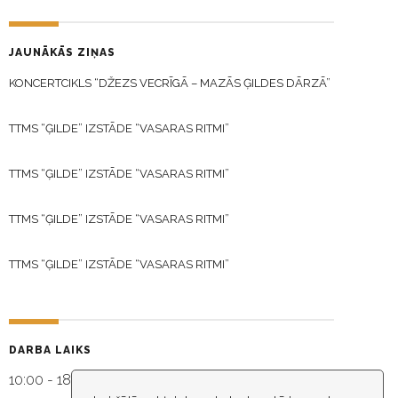
JAUNĀKĀS ZIŅAS
KONCERTCIKLS “DŽEZS VECRĪGĀ – MAZĀS ĢILDES DĀRZĀ”
TTMS “ĢILDE” IZSTĀDE “VASARAS RITMI”
TTMS “ĢILDE” IZSTĀDE “VASARAS RITMI”
TTMS “ĢILDE” IZSTĀDE “VASARAS RITMI”
TTMS “ĢILDE” IZSTĀDE “VASARAS RITMI”
DARBA LAIKS
10:00 - 18:30