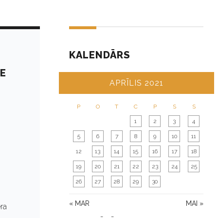
KALENDĀRS
DE
APRĪLIS 2021
P
O
T
C
P
S
S
1
2
3
4
5
6
7
8
9
10
11
12
13
14
15
16
17
18
19
20
21
22
23
24
25
26
27
28
29
30
« MAR
MAI »
ra