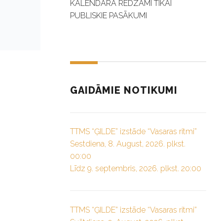
KALENDĀRĀ REDZAMI TIKAI
PUBLISKIE PASĀKUMI
GAIDĀMIE NOTIKUMI
TTMS “ĢILDE” izstāde “Vasaras ritmi”
Sestdiena, 8. August, 2026. plkst.
00:00
Līdz 9. septembris, 2026. plkst. 20:00
TTMS “ĢILDE” izstāde “Vasaras ritmi”