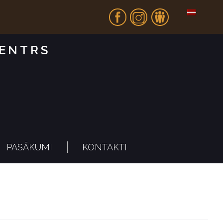
Fb
In
Dr
CENTRS
PASĀKUMI
KONTAKTI