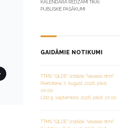
KALENDĀRĀ REDZAMI TIKAI
PUBLISKIE PASĀKUMI
GAIDĀMIE NOTIKUMI
TTMS “ĢILDE” izstāde “Vasaras ritmi”
Piektdiena, 7. August, 2026. plkst.
00:00
Līdz 9. septembris, 2026. plkst. 20:00
TTMS “ĢILDE” izstāde “Vasaras ritmi”