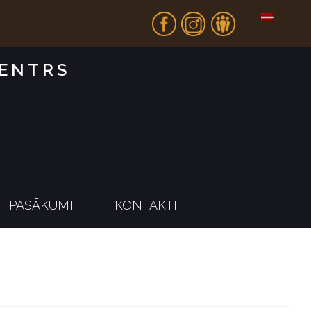
Fb
In
Dr
CENTRS
PASĀKUMI
KONTAKTI