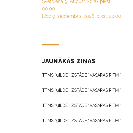
Svētdiena, 9. August, 2026. plkst.
00:00
Līdz 9. septembris, 2026. plkst. 20:00
JAUNĀKĀS ZIŅAS
TTMS “ĢILDE” IZSTĀDE “VASARAS RITMI”
TTMS “ĢILDE” IZSTĀDE “VASARAS RITMI”
TTMS “ĢILDE” IZSTĀDE “VASARAS RITMI”
TTMS “ĢILDE” IZSTĀDE “VASARAS RITMI”