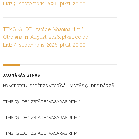
Līdz 9. septembris, 2026. plkst. 20:00
TTMS “ĢILDE” izstāde “Vasaras ritmi”
Otrdiena, 11. August, 2026. plkst. 00:00
Līdz 9. septembris, 2026. plkst. 20:00
JAUNĀKĀS ZIŅAS
KONCERTCIKLS “DŽEZS VECRĪGĀ – MAZĀS ĢILDES DĀRZĀ”
TTMS “ĢILDE” IZSTĀDE “VASARAS RITMI”
TTMS “ĢILDE” IZSTĀDE “VASARAS RITMI”
TTMS “ĢILDE” IZSTĀDE “VASARAS RITMI”